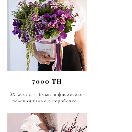
7000 TH
BХ_200/31 - Букет в фиолетово-
зеленой гамме в коробочке L