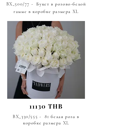
BX_500/77 - Букет в розово-белой
гамме
в коробке размера XL
11130 THB
BX_330/555 - 81 белая роза в
коробке размера XL