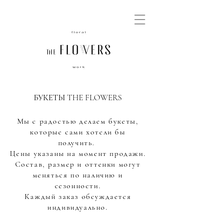
БУКЕТЫ THE FLOWERS
Мы с радостью делаем букеты,
которые сами хотели бы
получить.
Цены указаны на момент продажи.
Состав, размер и оттенки могут
меняться по наличию и
сезонности.
Каждый заказ обсуждается
индивидуально.