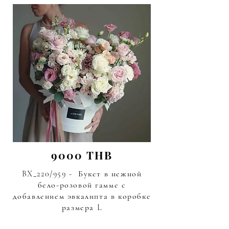
9000 THB
BX_220/959 - Букет в нежной
бело-розовой гамме с
добавлением эвкалипта в коробке
размера L