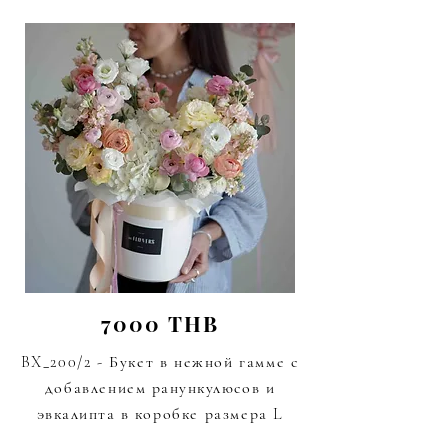
7000 THB
BX_200/2 - Букет в нежной гамме с
добавлением
ранункулюсов и
эвкалипта
в коробке размера L