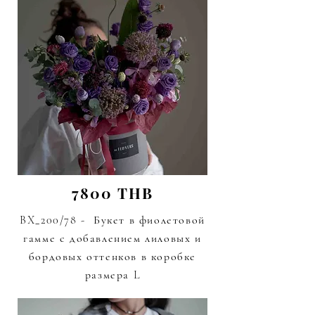
7800 THB
BX_200/78 - Букет в фиолетовой
гамме с добавлением лиловых и
бордовых оттенков в коробке
размера L