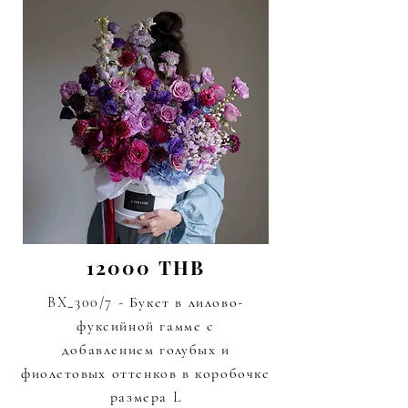
12000 THB
BX_300/7 - Букет в лилово-
фуксийной гамме с
добавлением
голубых и
фиолетовых
оттенков в коробочке
размера L