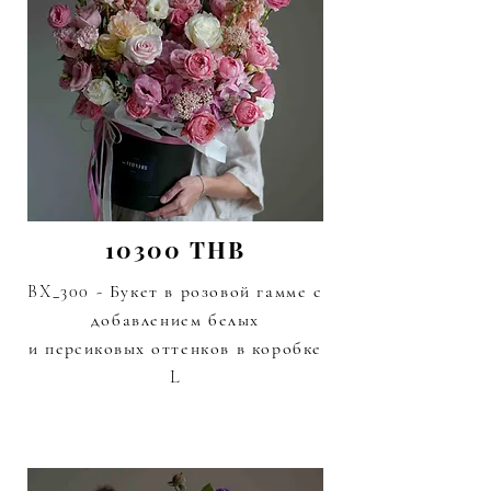
10300 THB
BX_300 - Букет в розовой гамме с
добавлением белых
и
персиковых
оттенков в коробке
L