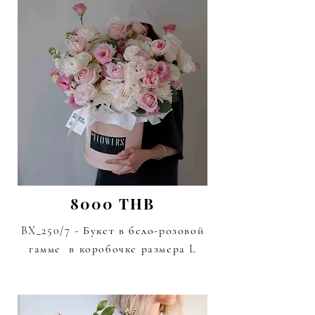
8000 THB
BX_250/7 - Букет в бело-розовой
гамме
в коробочке размера L