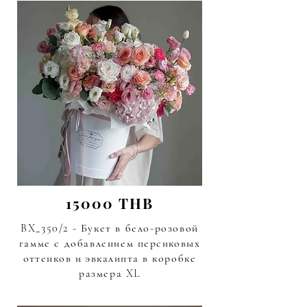
15000 THB
BX_350/2 - Букет в бело-розовой
гамме с добавлением
персиковых
оттенков и эвкалипта
в коробке
размера XL