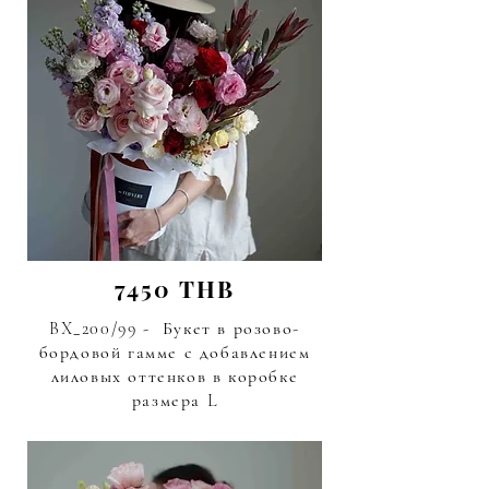
7450 THB
BX_200/99 - Букет в розово-
бордовой гамме с добавлением
лиловых оттенков в коробке
размера L