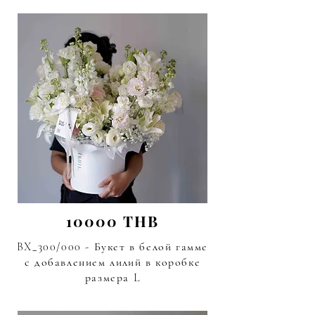
10000 THB
BX_300/000 - Букет в белой гамме
с добавлением
лилий
в коробке
размера L