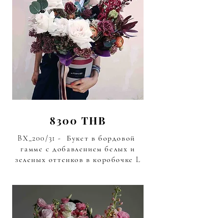
8300 THB
BХ_200/31 - Букет в бордовой
гамме с добавлением белых и
зеленых оттенков в коробочке L