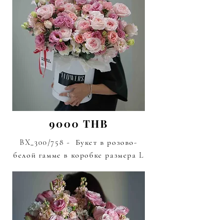
9000 THB
BX_300/758 - Букет в розово-
белой гамме в коробке размера L