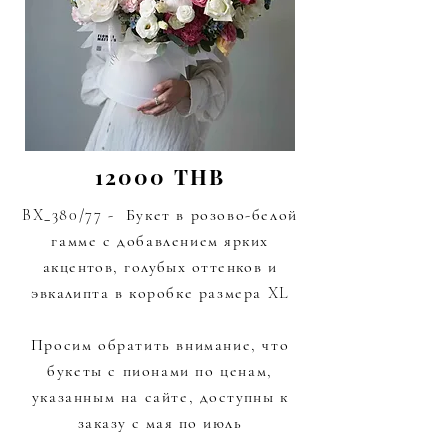
12000 THB
BX_380/77 - Букет в розово-белой
гамме с добавлением
ярких
акцентов, голубых оттенков и
эвкалипта
в коробке размера XL
Просим обратить внимание, что
букеты с пионами по ценам,
указанным на сайте,
доступны к
заказу с мая по июль