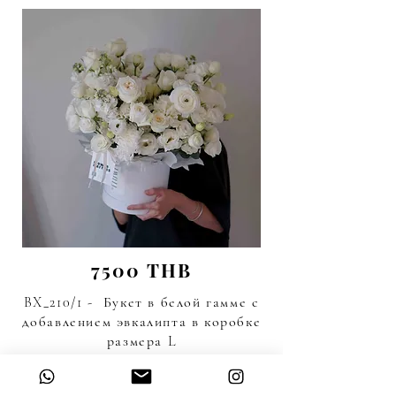
7500 THB
BX_210/1 - Букет в белой гамме с
добавлением эвкалипта в коробке
размера L