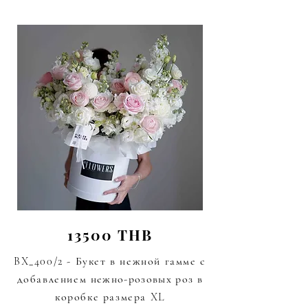
13500 THB
BX_400/2 - Букет в нежной гамме с
добавлением
нежно-розовых роз
в
коробке размера XL