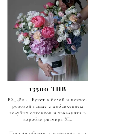
13500 THB
BX_380 - Букет в белой и нежно-
розовой гамме с добавлением
голубых оттенков и эвкалипта в
коробке размера XL.
Просим обратить внимание, что