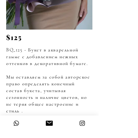
$125
BQ_125 - Букет в акварельной
гамме с добавлением нежных
оттенков в декоративной бумаге.
Мы оставляем за собой авторское
право определять конечный
состав букета, учитывая
сезонность и наличие цветов, но
не теряя общее настроение и
стиль .
Чтобы сделать заказ, Вы можете