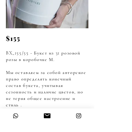
$155
BX_155/55 - Букет из 31 розовой
розы в коробочке М.
Мы оставляем за собой авторское
право определять конечный
состав букета, учитывая
сезонность и наличие цветов, но
не теряя общее настроение и
стиль .
Чтобы сделать заказ, Вы можете