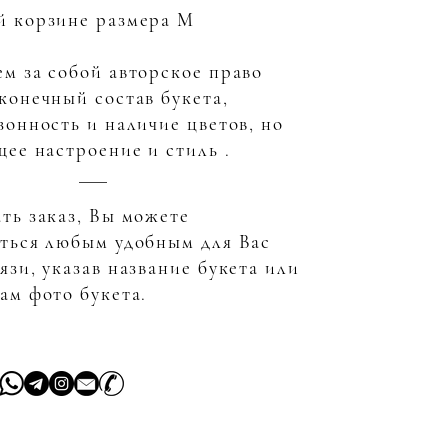
й корзине размера М
м за собой авторское право
конечный состав букета,
зонность и наличие цветов, но
щее настроение и стиль .
ть заказ, Вы можете
аться любым удобным для Вас
язи, указав название букета или
ам фото букета.