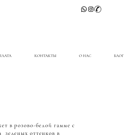
ПЛАТА
КОНТАКТЫ
О НАС
БЛОГ
кет в розово-белой гамме с
м зеленых оттенков в