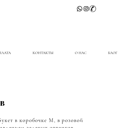
ПЛАТА
КОНТАКТЫ
О НАС
БЛОГ
HB
 Букет в коробочке M, в розовой
бавлением зеленых оттенков.