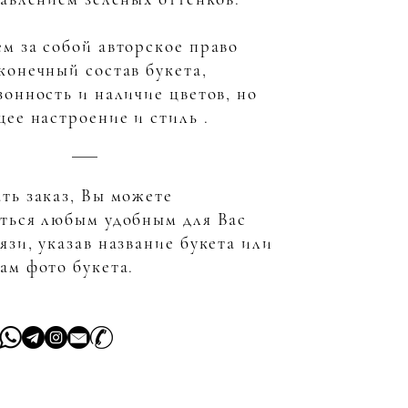
м за собой авторское право
конечный состав букета,
зонность и наличие цветов, но
щее настроение и стиль .
ть заказ, Вы можете
аться любым удобным для Вас
язи, указав название букета или
ам фото букета.