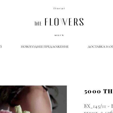
S
НОВОГОДНЕЕ ПРЕДЛОЖЕНИЕ
ДОСТАВКА И О
5000 T
BX_145/11 -
гамме, с до