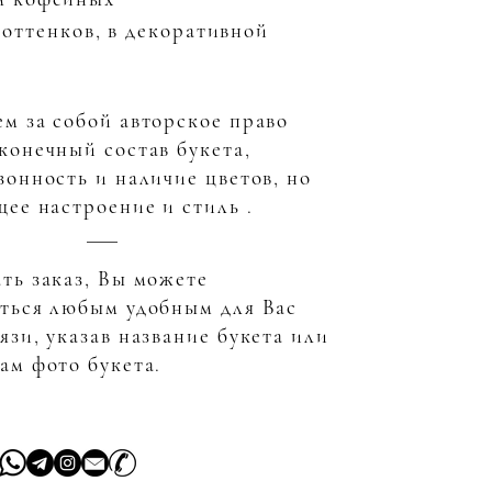
оттенков, в декоративной
м за собой авторское право
конечный состав букета,
зонность и наличие цветов, но
щее настроение и стиль .
ть заказ, Вы можете
аться любым удобным для Вас
язи, указав название букета или
ам фото букета.