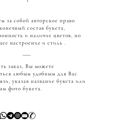
м за собой авторское право
конечный состав букета,
зонность и наличие цветов, но
щее настроение и стиль .
ть заказ, Вы можете
аться любым удобным для Вас
язи, указав название букета или
ам фото букета.